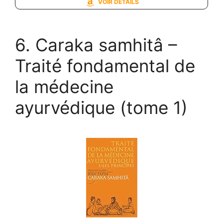
VOIR DETAILS
6. Caraka samhitâ –
Traité fondamental de
la médecine
ayurvédique (tome 1)