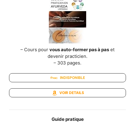
– Cours pour
vous auto-former pas à pas
et
devenir practicien.
– 303 pages.
INDISPONIBLE
VOIR DETAILS
Guide pratique