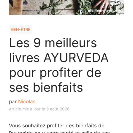
BIEN-ÊTRE
Les 9 meilleurs
livres AYURVEDA
pour profiter de
ses bienfaits
par
Nicolas
Article mis à jour le 9 août 2026
Vous souhaitez profiter des bienfaits de