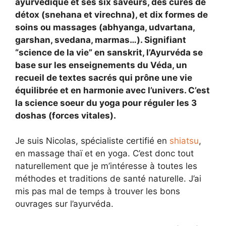
ayurvédique et ses six saveurs, des cures de
détox (snehana et virechna), et dix formes de
soins ou massages (abhyanga, udvartana,
garshan, svedana, marmas…). Signifiant
“science de la vie” en sanskrit, l’Ayurvéda se
base sur les enseignements du Véda, un
recueil de textes sacrés qui prône une vie
équilibrée et en harmonie avec l’univers. C’est
la science soeur du yoga pour réguler les 3
doshas (forces vitales).
Je suis Nicolas, spécialiste certifié en
shiatsu
,
en massage thaï et en yoga. C’est donc tout
naturellement que je m’intéresse à toutes les
méthodes et traditions de santé naturelle. J’ai
mis pas mal de temps à trouver les bons
ouvrages sur l’ayurvéda.