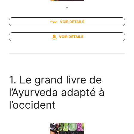
–
VOIR DETAILS
VOIR DETAILS
1. Le grand livre de
l’Ayurveda adapté à
l’occident