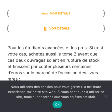
VOIR DETAILS
VOIR DETAILS
Pour les étudiants avancées et les pros. Si c’est
votre cas, achetez aussi le tome 2 avant que
ces deux ouvrages soient en rupture de stock
et finissent par coûter plusieurs centaines
d’euros sur le marché de l’occasion des livres
rares :
Nous utilisons des cookies pour vous garantir la meilleure
expérience sur notre site web. Si vous continuez à utiliser ce
site, nous supposerons que vous en êtes satisfait.
OK