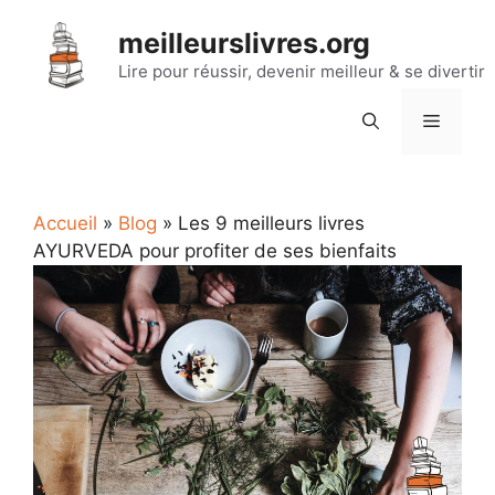
Aller
meilleurslivres.org
au
contenu
Lire pour réussir, devenir meilleur & se divertir
Menu
Accueil
»
Blog
»
Les 9 meilleurs livres
AYURVEDA pour profiter de ses bienfaits