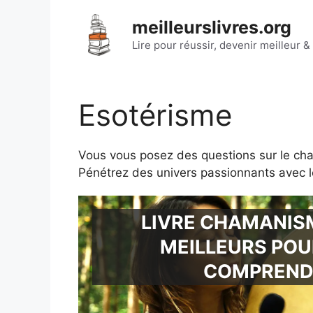
Aller
meilleurslivres.org
au
contenu
Lire pour réussir, devenir meilleur & 
Esotérisme
Vous vous posez des questions sur le cha
Pénétrez des univers passionnants avec les
LIVRE CHAMANISM
MEILLEURS POU
COMPREND