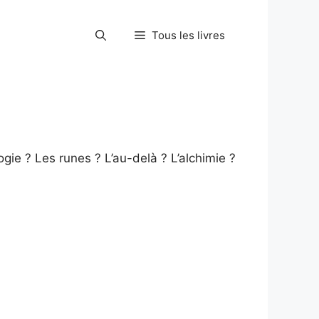
Tous les livres
ie ? Les runes ? L’au-delà ? L’alchimie ?